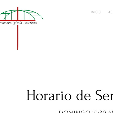
INICIO
AC
Horario de Ser
Domingo 10:30 