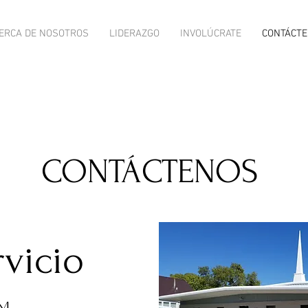
ERCA DE NOSOTROS
LIDERAZGO
INVOLÚCRATE
CONTÁCT
CONTÁCTENOS
vicio
am