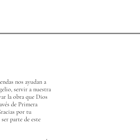
rendas nos ayudan a
elio, servir a nuestra
ar la obra que Dios
ravés de Primera
Gracias por tu
ser parte de este