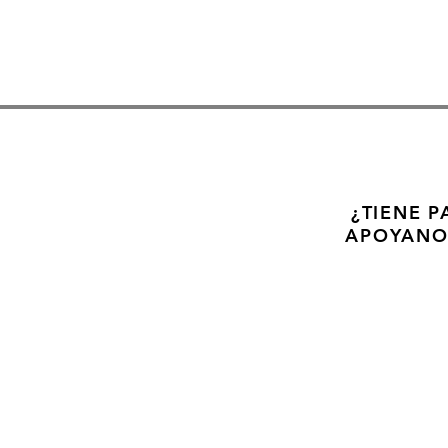
¿TIENE P
APOYANO